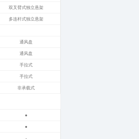
双叉臂式独立悬架
多连杆式独立悬架
通风盘
通风盘
手拉式
手拉式
非承载式
●
●
-