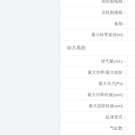
前轮胎规格：
后轮胎规格：
备胎：
最小转弯直径[m]：
动力系统
排气量(mL)：
最大功率/最大扭矩：
最大马力[Ps]：
最大功率转速[rpm]：
最大扭矩转速rpm]：
缸体形式：
气缸数：