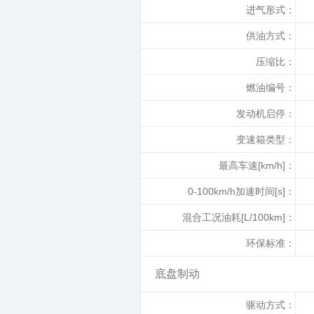
进气形式：
供油方式：
压缩比：
燃油编号：
发动机启停：
变速箱类型：
最高车速[km/h]：
0-100km/h加速时间[s]：
混合工况油耗[L/100km]：
环保标准：
底盘制动
驱动方式：