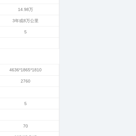
14.98万
3年或8万公里
5
4636*1865*1810
2760
5
70