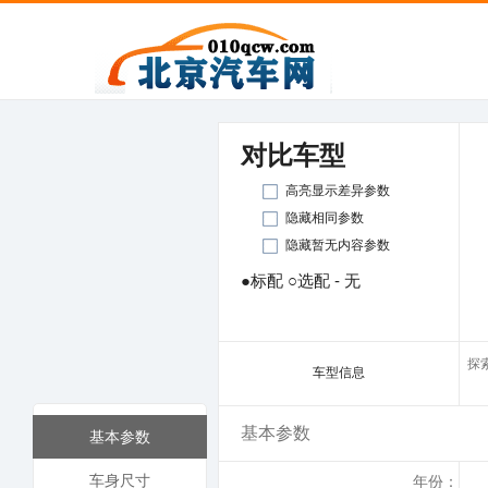
对比车型
高亮显示差异参数
隐藏相同参数
隐藏暂无内容参数
●标配 ○选配 - 无
探索
车型信息
基本参数
基本参数
车身尺寸
年份：