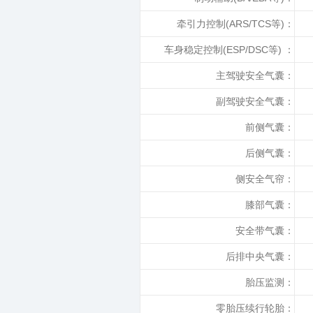
牵引力控制(ARS/TCS等)：
车身稳定控制(ESP/DSC等) ：
主驾驶安全气囊：
副驾驶安全气囊：
前侧气囊：
后侧气囊：
侧安全气帘：
膝部气囊：
安全带气囊：
后排中央气囊：
胎压监测：
零胎压续行轮胎：