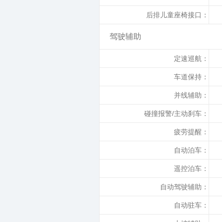
后排儿童座椅接口：
驾驶辅助
定速巡航：
车道保持：
并线辅助：
碰撞报警/主动刹车：
疲劳提醒：
自动泊车：
遥控泊车：
自动驾驶辅助：
自动驻车：