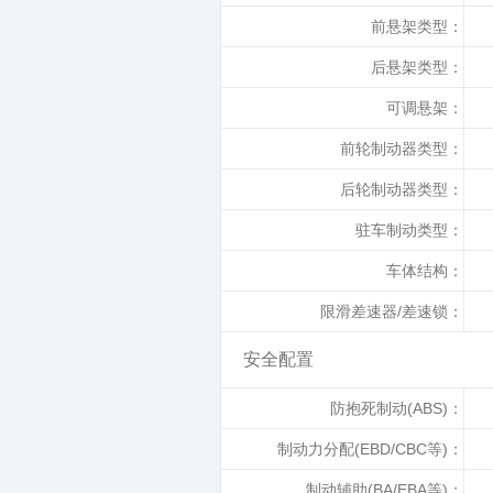
前悬架类型：
后悬架类型：
可调悬架：
前轮制动器类型：
后轮制动器类型：
驻车制动类型：
车体结构：
限滑差速器/差速锁：
安全配置
防抱死制动(ABS)：
制动力分配(EBD/CBC等)：
制动辅助(BA/EBA等)：