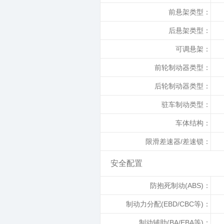
前悬架类型：
后悬架类型：
可调悬架：
前轮制动器类型：
后轮制动器类型：
驻车制动类型：
车体结构：
限滑差速器/差速锁：
安全配置
防抱死制动(ABS)：
制动力分配(EBD/CBC等)：
制动辅助(BA/EBA等)：