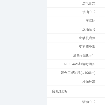
进气形式：
供油方式：
压缩比：
燃油编号：
发动机启停：
变速箱类型：
最高车速[km/h]：
0-100km/h加速时间[s]：
混合工况油耗[L/100km]：
环保标准：
底盘制动
驱动方式：