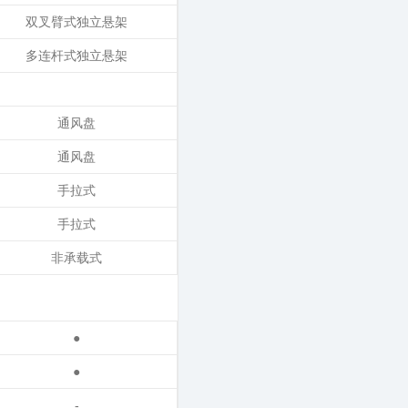
双叉臂式独立悬架
多连杆式独立悬架
通风盘
通风盘
手拉式
手拉式
非承载式
●
●
-