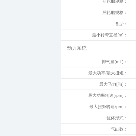
前轮胎规格：
后轮胎规格：
备胎：
最小转弯直径[m]：
动力系统
排气量(mL)：
最大功率/最大扭矩：
最大马力[Ps]：
最大功率转速[rpm]：
最大扭矩转速rpm]：
缸体形式：
气缸数：