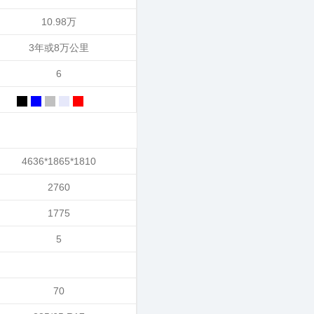
10.98万
3年或8万公里
6
4636*1865*1810
2760
1775
5
70