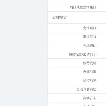
后排儿童座椅接口：
驾驶辅助
定速巡航：
车道保持：
并线辅助：
碰撞报警/主动刹车：
疲劳提醒：
自动泊车：
遥控泊车：
自动驾驶辅助：
自动驻车：