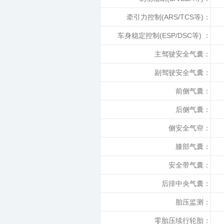
牵引力控制(ARS/TCS等)：
车身稳定控制(ESP/DSC等) ：
主驾驶安全气囊：
副驾驶安全气囊：
前侧气囊：
后侧气囊：
侧安全气帘：
膝部气囊：
安全带气囊：
后排中央气囊：
胎压监测：
零胎压续行轮胎：