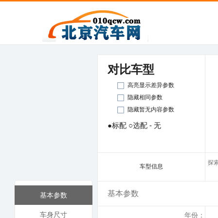
对比车型
高亮显示差异参数
隐藏相同参数
隐藏暂无内容参数
●标配 ○选配 - 无
探索
车型信息
基本参数
基本参数
车身尺寸
年份：