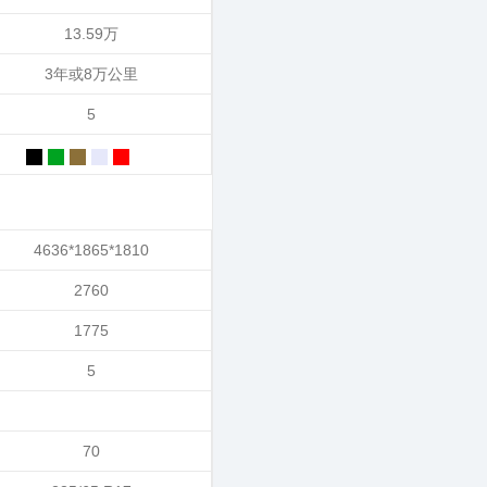
13.59万
3年或8万公里
5
4636*1865*1810
2760
1775
5
70