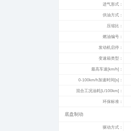
进气形式：
供油方式：
压缩比：
燃油编号：
发动机启停：
变速箱类型：
最高车速[km/h]：
0-100km/h加速时间[s]：
混合工况油耗[L/100km]：
环保标准：
底盘制动
驱动方式：