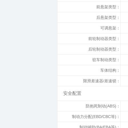
前悬架类型：
后悬架类型：
可调悬架：
前轮制动器类型：
后轮制动器类型：
驻车制动类型：
车体结构：
限滑差速器/差速锁：
安全配置
防抱死制动(ABS)：
制动力分配(EBD/CBC等)：
制动辅助(BA/EBA等)：