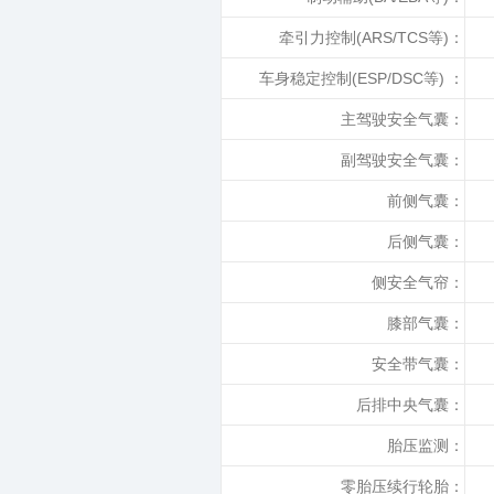
牵引力控制(ARS/TCS等)：
车身稳定控制(ESP/DSC等) ：
主驾驶安全气囊：
副驾驶安全气囊：
前侧气囊：
后侧气囊：
侧安全气帘：
膝部气囊：
安全带气囊：
后排中央气囊：
胎压监测：
零胎压续行轮胎：