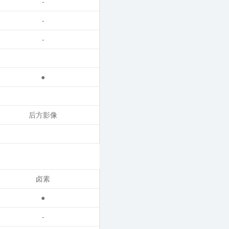
-
-
-
●
后方影像
卤素
●
-