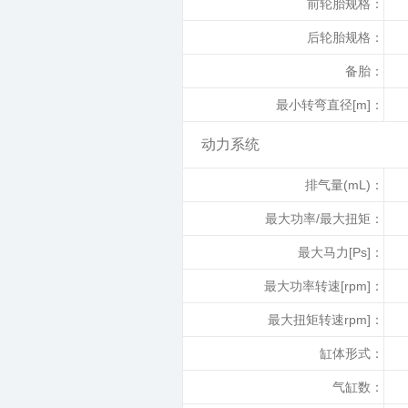
前轮胎规格：
后轮胎规格：
备胎：
最小转弯直径[m]：
动力系统
排气量(mL)：
最大功率/最大扭矩：
最大马力[Ps]：
最大功率转速[rpm]：
最大扭矩转速rpm]：
缸体形式：
气缸数：