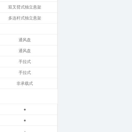
双叉臂式独立悬架
多连杆式独立悬架
通风盘
通风盘
手拉式
手拉式
非承载式
●
●
-