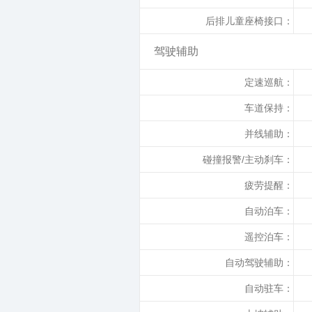
后排儿童座椅接口：
驾驶辅助
定速巡航：
车道保持：
并线辅助：
碰撞报警/主动刹车：
疲劳提醒：
自动泊车：
遥控泊车：
自动驾驶辅助：
自动驻车：