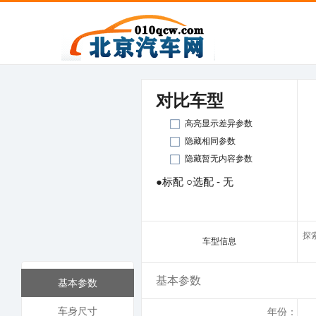
对比车型
高亮显示差异参数
隐藏相同参数
隐藏暂无内容参数
●标配 ○选配 - 无
探索
车型信息
基本参数
基本参数
车身尺寸
年份：