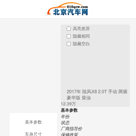
高亮差异
隐藏相同
隐藏空白
2017年 陆风X8 2.0T 手动 两驱
豪华版 柴油
12.39万
基本参数
年份
基本参数
状态
厂商指导价
车身尺寸
保修政策