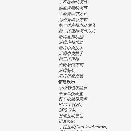
主座椅电动调节
副座椅电动调节
主座椅调节方式
副座椅调节方式
第二排座椅电动调节
第二排座椅调节方式
前排座椅功能
后排座椅功能
前排中央扶手
后排中央扶手
第三排座椅
座椅放倒方式
后排杯架
后排折叠桌板
信息娱乐
中控彩色液晶屏
全液晶仪表盘
行车电脑显示屏
HUD平视显示
GPS导航
智能互联定位
语音控制
手机互联(Carplay/Android)